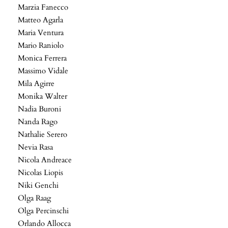
Marzia Fanecco
Matteo Agarla
Maria Ventura
Mario Raniolo
Monica Ferrera
Massimo Vidale
Mila Agirre
Monika Walter
Nadia Buroni
Nanda Rago
Nathalie Serero
Nevia Rasa
Nicola Andreace
Nicolas Liopis
Niki Genchi
Olga Raag
Olga Percinschi
Orlando Allocca