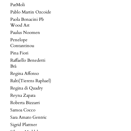
PatMoli
Pablo Martin Ozcoide
Paola Bonacini Pb
Wood Art
Paulus Noomen
Penelope
Contantinou
Pina Fiori
Raffaello Benedetti
Brà
Regina Affonso
Ralti(Tierens Raphael)
Regina di Quadry
Reyna Zapata
Roberta Bizzarri
Samoa Cocco
Sara Amato Gentric
Sigrid Plattner