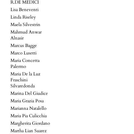
R.DE MEDICI
Lisa Beneventi
Linda Riseley
Maela Silvestrin
Mahmud Anwar
Alnasir
Marcus Bagge
Marco Lusetti
Maria Concetta
Palermo
Maria De la Luz
Fraschini
Silvaredonda
Marina Del Giudice
Maria Grazia Posa
Marianna Natalello
Maria Pia Culicchia
Margherita Giordano
Martha Lian Suarez