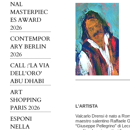
NAL
MASTERPIEC
ES AWARD
2026
CONTEMPOR
ARY BERLIN
2026
CALL :'LA VIA
DELL'ORO'
ABU DHABI
ART
SHOPPING
L'ARTISTA
PARIS 2026
Valcarlo Drensi è nato a Rom
ESPONI
maestro salentino Raffaele Gi
NELLA
“Giuseppe Pellegrino” di Lecc