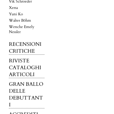
Vik Schroeder
Xersa
Yuni Ko
Walter Böhm
Wenche Emely
Nessler
RECENSIONI
CRITICHE
RIVISTE
CATALOGHI
ARTICOLI
GRAN BALLO
DELLE
DEBUTTANT
I