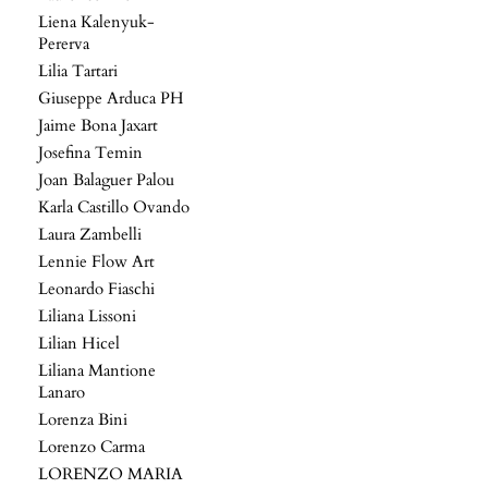
Liena Kalenyuk-
Pererva
Lilia Tartari
Giuseppe Arduca PH
Jaime Bona Jaxart
Josefina Temin
Joan Balaguer Palou
Karla Castillo Ovando
Laura Zambelli
Lennie Flow Art
Leonardo Fiaschi
Liliana Lissoni
Lilian Hicel
Liliana Mantione
Lanaro
Lorenza Bini
Lorenzo Carma
LORENZO MARIA