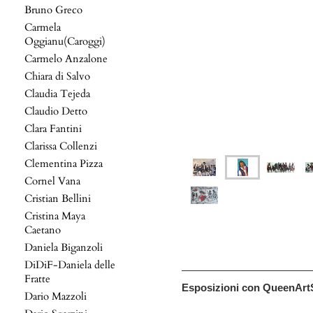
Bruno Greco
Carmela
Oggianu(Caroggi)
Carmelo Anzalone
Chiara di Salvo
Claudia Tejeda
Claudio Detto
Clara Fantini
Clarissa Collenzi
Clementina Pizza
Cornel Vana
Cristian Bellini
Cristina Maya
Caetano
Daniela Biganzoli
DiDiF-Daniela delle
Fratte
Esposizioni con QueenArtS
Dario Mazzoli