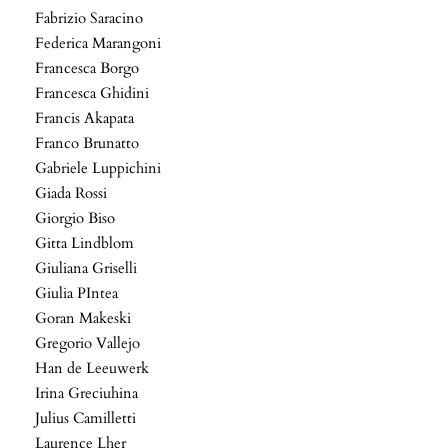
Fabrizio Saracino
Federica Marangoni
Francesca Borgo
Francesca Ghidini
Francis Akapata
Franco Brunatto
Gabriele Luppichini
Giada Rossi
Giorgio Biso
Gitta Lindblom
Giuliana Griselli
Giulia PIntea
Goran Makeski
Gregorio Vallejo
Han de Leeuwerk
Irina Greciuhina
Julius Camilletti
Laurence Lher