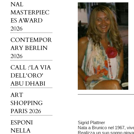
NAL
MASTERPIEC
ES AWARD
2026
CONTEMPOR
ARY BERLIN
2026
CALL :'LA VIA
DELL'ORO'
ABU DHABI
ART
SHOPPING
PARIS 2026
ESPONI
Sigrid Plattner
Nata a Brunico nel 1967, viv
NELLA
Realizza un suo sogno giovani