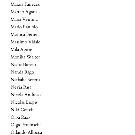
Marzia Fanecco
Matteo Agarla
Maria Ventura
Mario Raniolo
Monica Ferrera
Massimo Vidale
Mila Agirre
Monika Walter
Nadia Buroni
Nanda Rago
Nathalie Serero
Nevia Rasa
Nicola Andreace
Nicolas Liopis
Niki Genchi
Olga Raag
Olga Percinschi
Orlando Allocca