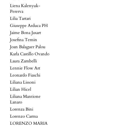
Liena Kalenyuk-
Pererva
Lilia Tartari
Giuseppe Arduca PH
Jaime Bona Jaxart
Josefina Temin
Joan Balaguer Palou
Karla Castillo Ovando
Laura Zambelli
Lennie Flow Art
Leonardo Fiaschi
Liliana Lissoni
Lilian Hicel
Liliana Mantione
Lanaro
Lorenza Bini
Lorenzo Carma
LORENZO MARIA