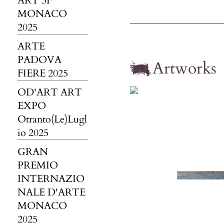
ART 3F
MONACO
2025
ARTE
PADOVA
Artworks
FIERE 2025
OD'ART ART
EXPO
Otranto(Le)Lugl
io 2025
GRAN
PREMIO
INTERNAZIO
NALE D'ARTE
MONACO
2025