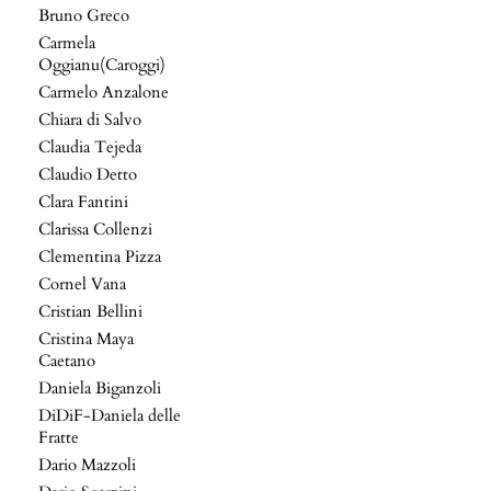
Bruno Greco
Carmela
Oggianu(Caroggi)
Carmelo Anzalone
Chiara di Salvo
Claudia Tejeda
Claudio Detto
Clara Fantini
Clarissa Collenzi
Clementina Pizza
Cornel Vana
Cristian Bellini
Cristina Maya
Caetano
Daniela Biganzoli
DiDiF-Daniela delle
Fratte
Dario Mazzoli