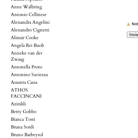
Anne Walbring
Antonio Cellinese
Alessandra Angelini
No
Alessandro Cignetti
Alistair Cooke
Angela Rei Buob
Anneke van der
Zwaag
Antonella Proto
Antonino Saviezza
Assunta Cassa
ATHOS
FACCINCANI
Aziralili
Betty Gobbo
Bianca Tosti
Bruna Sordi
Bruno Barbeyrol