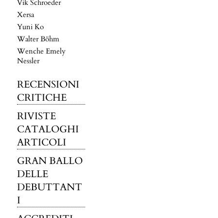
Vik Schroeder
Xersa
Yuni Ko
Walter Böhm
Wenche Emely
Nessler
RECENSIONI
CRITICHE
RIVISTE
CATALOGHI
ARTICOLI
GRAN BALLO
DELLE
DEBUTTANT
I