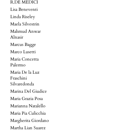
R.DE MEDICI
Lisa Beneventi
Linda Riseley
Maela Silvestrin
Mahmud Anwar
Alnasir
Marcus Bagge
Marco Lusetti
Maria Concetta
Palermo
Maria De la Luz
Fraschini
Silvaredonda
Marina Del Giudice
Maria Grazia Posa
Marianna Natalello
Maria Pia Culicchia
Margherita Giordano
Martha Lian Suarez