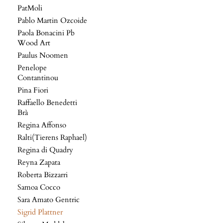
PatMoli
Pablo Martin Ozcoide
Paola Bonacini Pb
Wood Art
Paulus Noomen
Penelope
Contantinou
Pina Fiori
Raffaello Benedetti
Brà
Regina Affonso
Ralti(Tierens Raphael)
Regina di Quadry
Reyna Zapata
Roberta Bizzarri
Samoa Cocco
Sara Amato Gentric
Sigrid Plattner