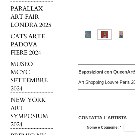
PARALLAX
ART FAIR
LONDRA 2025
CATS ARTE
PADOVA
FIERE 2024
MUSEO
MCYC
Esposizioni con QueenArtS
SETTEMBRE
Art Shopping Louvre Paris 2
2024
NEW YORK
ART
SYMPOSIUM
CONTATTA L'ARTISTA
2024
Nome e Cognome:
*