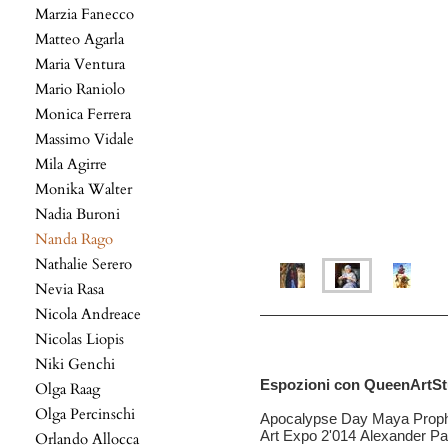
Marzia Fanecco
Matteo Agarla
Maria Ventura
Mario Raniolo
Monica Ferrera
Massimo Vidale
Mila Agirre
Monika Walter
Nadia Buroni
Nanda Rago
Nathalie Serero
Nevia Rasa
Nicola Andreace
Nicolas Liopis
Niki Genchi
Espozioni con QueenArtSt
Olga Raag
Olga Percinschi
Apocalypse Day Maya Prop
Art Expo 2'014 Alexander 
Orlando Allocca