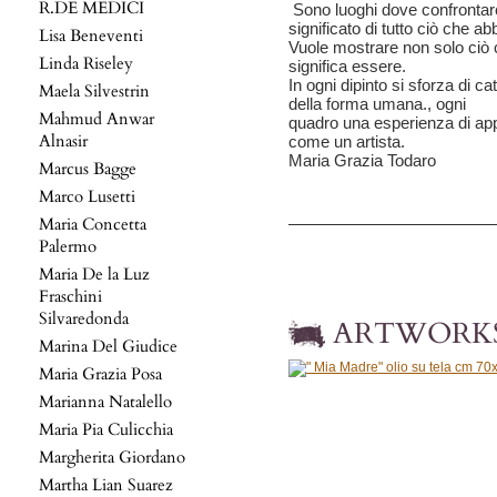
R.DE MEDICI
Sono luoghi dove confrontarc
significato di tutto ciò che ab
Lisa Beneventi
Vuole mostrare non solo ciò
Linda Riseley
significa essere.
In ogni dipinto si sforza di c
Maela Silvestrin
della forma umana., ogni
Mahmud Anwar
quadro una esperienza di app
Alnasir
come un artista.
Maria Grazia Todaro
Marcus Bagge
Marco Lusetti
Maria Concetta
Palermo
Maria De la Luz
Fraschini
Silvaredonda
ARTWORK
Marina Del Giudice
Maria Grazia Posa
Marianna Natalello
Maria Pia Culicchia
Margherita Giordano
Martha Lian Suarez