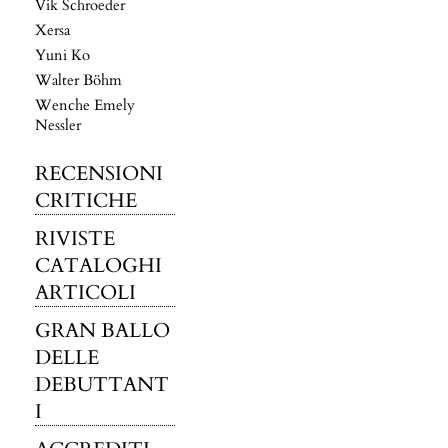
Vik Schroeder
Xersa
Yuni Ko
Walter Böhm
Wenche Emely
Nessler
RECENSIONI
CRITICHE
RIVISTE
CATALOGHI
ARTICOLI
GRAN BALLO
DELLE
DEBUTTANT
I