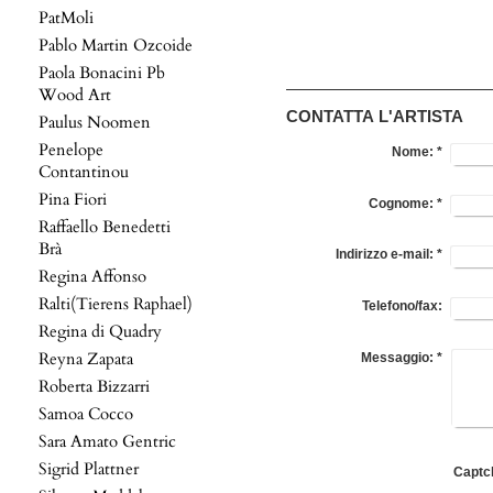
PatMoli
Pablo Martin Ozcoide
Paola Bonacini Pb
Wood Art
CONTATTA L'ARTISTA
Paulus Noomen
Penelope
Nome:
*
Contantinou
Pina Fiori
Cognome:
*
Raffaello Benedetti
Brà
Indirizzo e-mail:
*
Regina Affonso
Ralti(Tierens Raphael)
Telefono/fax:
Regina di Quadry
Reyna Zapata
Messaggio:
*
Roberta Bizzarri
Samoa Cocco
Sara Amato Gentric
Sigrid Plattner