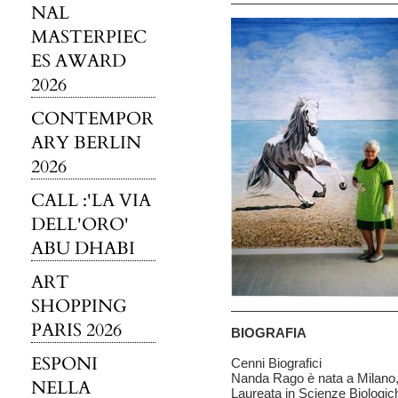
NAL
MASTERPIEC
ES AWARD
2026
CONTEMPOR
ARY BERLIN
2026
CALL :'LA VIA
DELL'ORO'
ABU DHABI
ART
SHOPPING
PARIS 2026
BIOGRAFIA
ESPONI
Cenni Biografici
Nanda Rago è nata a Milano,
NELLA
Laureata in Scienze Biologich