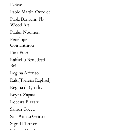
PatMoli
Pablo Martin Ozcoide
Paola Bonacini Pb
Wood Art
Paulus Noomen
Penelope
Contantinou
Pina Fiori
Raffaello Benedetti
Brà
Regina Affonso
Ralti(Tierens Raphael)
Regina di Quadry
Reyna Zapata
Roberta Bizzarri
Samoa Cocco
Sara Amato Gentric
Sigrid Plattner