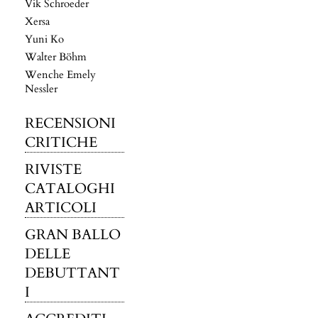
Vik Schroeder
Xersa
Yuni Ko
Walter Böhm
Wenche Emely
Nessler
RECENSIONI
CRITICHE
RIVISTE
CATALOGHI
ARTICOLI
GRAN BALLO
DELLE
DEBUTTANT
I