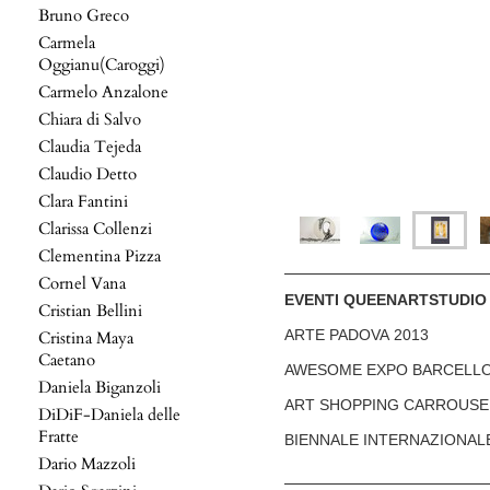
Bruno Greco
Carmela
Oggianu(Caroggi)
Carmelo Anzalone
Chiara di Salvo
Claudia Tejeda
Claudio Detto
Clara Fantini
Clarissa Collenzi
Clementina Pizza
Cornel Vana
EVENTI QUEENARTSTUDIO
Cristian Bellini
ARTE PADOVA 2013
Cristina Maya
Caetano
AWESOME EXPO BARCELLO
Daniela Biganzoli
ART SHOPPING CARROUSEL
DiDiF-Daniela delle
Fratte
BIENNALE INTERNAZIONALE
Dario Mazzoli