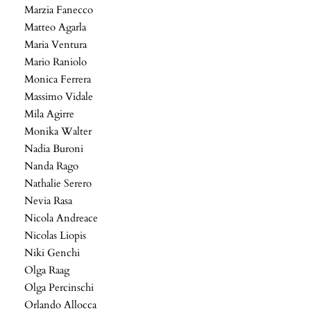
Marzia Fanecco
Matteo Agarla
Maria Ventura
Mario Raniolo
Monica Ferrera
Massimo Vidale
Mila Agirre
Monika Walter
Nadia Buroni
Nanda Rago
Nathalie Serero
Nevia Rasa
Nicola Andreace
Nicolas Liopis
Niki Genchi
Olga Raag
Olga Percinschi
Orlando Allocca