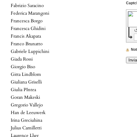
Fabrizio Saracino
Federica Marangoni
Francesca Borgo
Francesca Ghidini
Francis Akapata
Franco Brunatto
No
Gabriele Luppichini
Giada Rossi
Giorgio Biso
Gitta Lindblom
Giuliana Griselli
Giulia PIntea
Goran Makeski
Gregorio Vallejo
Han de Leeuwerk
Irina Greciuhina
Julius Camilletti
Laurence Lher