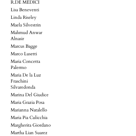
R.DE MEDICI
Lisa Beneventi
Linda Riseley
Maela Silvestrin
Mahmud Anwar
Alnasir
Marcus Bagge
Marco Lusetti
Maria Concetta
Palermo
Maria De la Luz
Fraschini
Silvaredonda
Marina Del Giudice
Maria Grazia Posa
Marianna Natalello
Maria Pia Culicchia
Margherita Giordano
Martha Lian Suarez