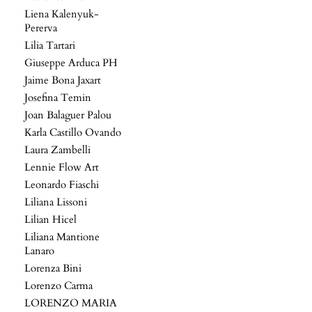
Liena Kalenyuk-
Pererva
Lilia Tartari
Giuseppe Arduca PH
Jaime Bona Jaxart
Josefina Temin
Joan Balaguer Palou
Karla Castillo Ovando
Laura Zambelli
Lennie Flow Art
Leonardo Fiaschi
Liliana Lissoni
Lilian Hicel
Liliana Mantione
Lanaro
Lorenza Bini
Lorenzo Carma
LORENZO MARIA