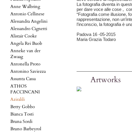
La fotografia diventa in que
Anne Walbring
per dare voce alle cose , co
Antonio Cellinese
“Fotografia come illusione, 
rappresentazione, non un’int
Alessandra Angelini
l’inconscio, la fotografia è un
Alessandro Cignetti
Padova 16 -05-2015
Alistair Cooke
Maria Grazia Todaro
Angela Rei Buob
Anneke van der
Zwaag
Antonella Proto
Antonino Saviezza
Artworks
Assunta Cassa
ATHOS
FACCINCANI
Aziralili
Betty Gobbo
Bianca Tosti
Bruna Sordi
Bruno Barbeyrol