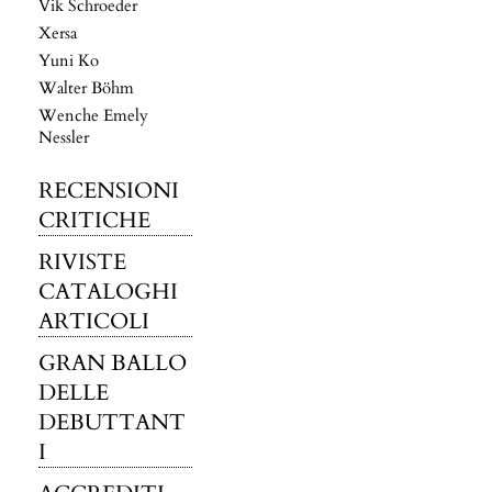
Vik Schroeder
Xersa
Yuni Ko
Walter Böhm
Wenche Emely
Nessler
RECENSIONI
CRITICHE
RIVISTE
CATALOGHI
ARTICOLI
GRAN BALLO
DELLE
DEBUTTANT
I