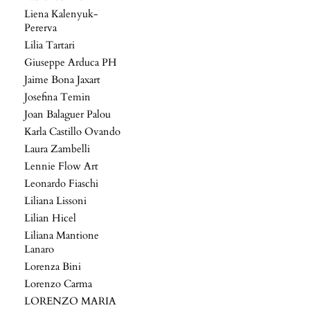
Liena Kalenyuk-
Pererva
Lilia Tartari
Giuseppe Arduca PH
Jaime Bona Jaxart
Josefina Temin
Joan Balaguer Palou
Karla Castillo Ovando
Laura Zambelli
Lennie Flow Art
Leonardo Fiaschi
Liliana Lissoni
Lilian Hicel
Liliana Mantione
Lanaro
Lorenza Bini
Lorenzo Carma
LORENZO MARIA