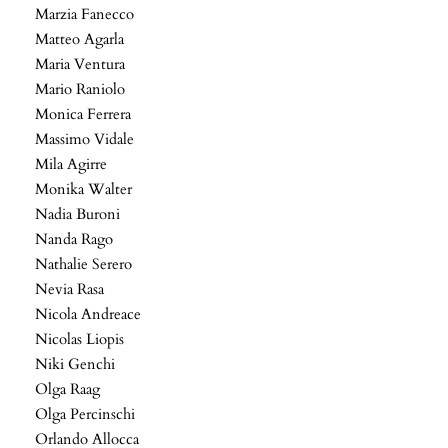
Marzia Fanecco
Matteo Agarla
Maria Ventura
Mario Raniolo
Monica Ferrera
Massimo Vidale
Mila Agirre
Monika Walter
Nadia Buroni
Nanda Rago
Nathalie Serero
Nevia Rasa
Nicola Andreace
Nicolas Liopis
Niki Genchi
Olga Raag
Olga Percinschi
Orlando Allocca