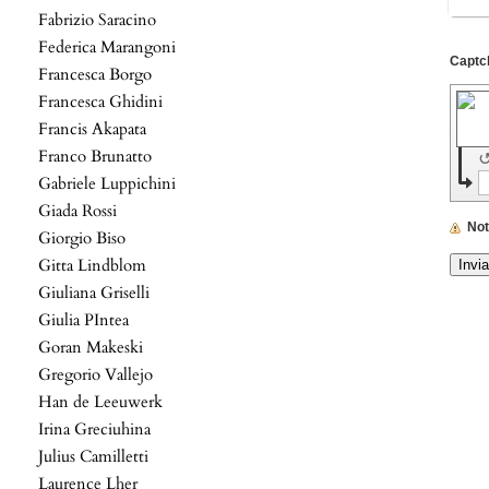
Fabrizio Saracino
Federica Marangoni
Francesca Borgo
Francesca Ghidini
Francis Akapata
Franco Brunatto
Gabriele Luppichini
Giada Rossi
No
Giorgio Biso
Gitta Lindblom
Giuliana Griselli
Giulia PIntea
Goran Makeski
Gregorio Vallejo
Han de Leeuwerk
Irina Greciuhina
Julius Camilletti
Laurence Lher