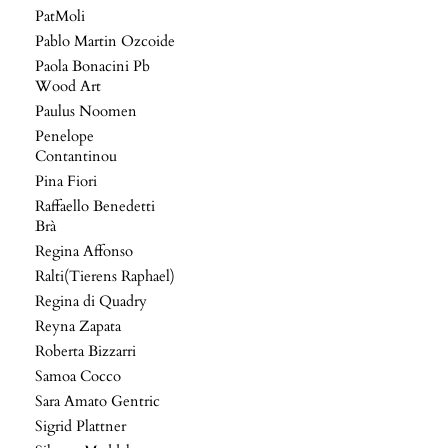
PatMoli
Pablo Martin Ozcoide
Paola Bonacini Pb
Wood Art
Paulus Noomen
Penelope
Contantinou
Pina Fiori
Raffaello Benedetti
Brà
Regina Affonso
Ralti(Tierens Raphael)
Regina di Quadry
Reyna Zapata
Roberta Bizzarri
Samoa Cocco
Sara Amato Gentric
Sigrid Plattner