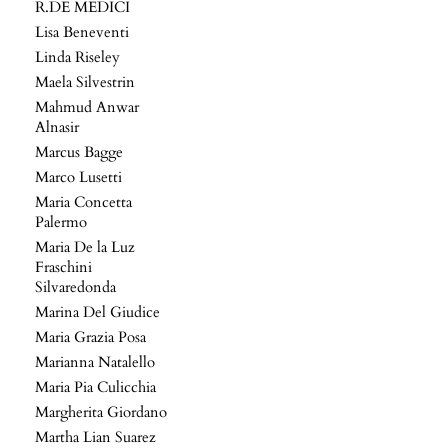
R.DE MEDICI
Lisa Beneventi
Linda Riseley
Maela Silvestrin
Mahmud Anwar
Alnasir
Marcus Bagge
Marco Lusetti
Maria Concetta
Palermo
Maria De la Luz
Fraschini
Silvaredonda
Marina Del Giudice
Maria Grazia Posa
Marianna Natalello
Maria Pia Culicchia
Margherita Giordano
Martha Lian Suarez