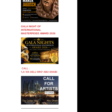
GALA NIGHT OF
INTERNATIONAL
MASTERPEIEE AWARD 2026
CALL :
'LA VIA DELL'ORO' ABU DHABI