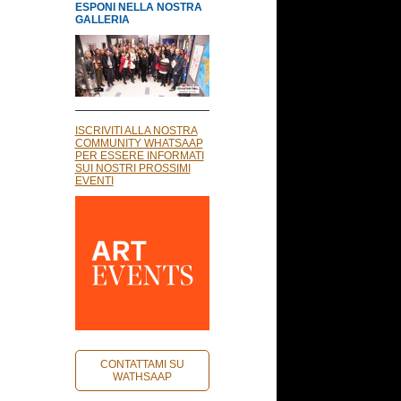
ESPONI NELLA NOSTRA
GALLERIA
ISCRIVITI ALLA NOSTRA
COMMUNITY WHATSAAP
PER ESSERE INFORMATI
SUI NOSTRI PROSSIMI
EVENTI
CONTATTAMI SU
WATHSAAP