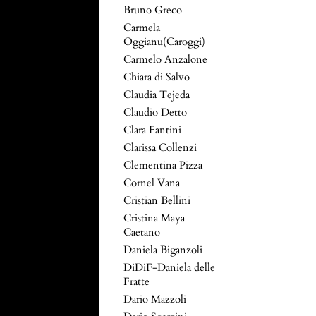
Bruno Greco
Carmela
Oggianu(Caroggi)
Carmelo Anzalone
Chiara di Salvo
Claudia Tejeda
Claudio Detto
Clara Fantini
Clarissa Collenzi
Clementina Pizza
Cornel Vana
Cristian Bellini
Cristina Maya
Caetano
Daniela Biganzoli
DiDiF-Daniela delle
Fratte
Dario Mazzoli