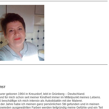
TIST
urer geboren 1964 in Kreuzdorf, lebt in Grünberg – Deutschland.
and für mich schon seit meiner Kindheit immer im Mittelpunkt meines Lebens.
 beschäftige ich mich intensiv als Autodidaktin mit der Malerei.
 der Jahre habe ich meinen ganz persönlichen Stil gefunden und in meinen
sowieden ausgewählten Farben werden tiefgründig meine Gefühle und ein Teil