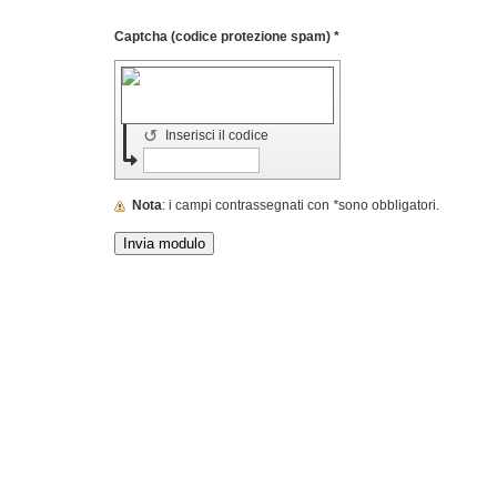
Captcha (codice protezione spam) *
↺
Inserisci il codice
Nota
: i campi contrassegnati con
*
sono obbligatori.