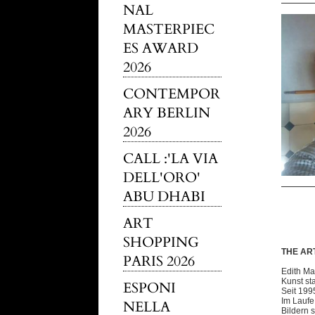
NAL
MASTERPIEC
ES AWARD
2026
CONTEMPOR
ARY BERLIN
2026
CALL :'LA VIA
DELL'ORO'
ABU DHABI
ART
SHOPPING
THE AR
PARIS 2026
Edith Ma
Kunst st
ESPONI
Seit 1995
Im Laufe
NELLA
Bildern 