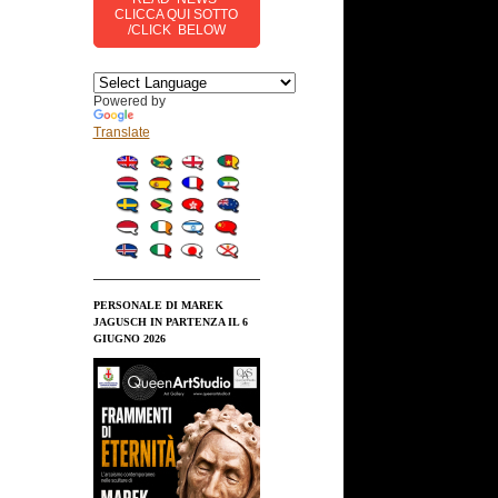
CLICCA QUI SOTTO
/CLICK BELOW
Powered by
Translate
PERSONALE DI MAREK
JAGUSCH IN PARTENZA IL 6
GIUGNO 2026