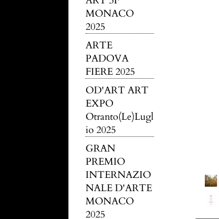
ART 3F
MONACO
2025
ARTE
PADOVA
FIERE 2025
OD'ART ART
EXPO
Otranto(Le)Lugl
io 2025
GRAN
PREMIO
INTERNAZIO
NALE D'ARTE
MONACO
2025