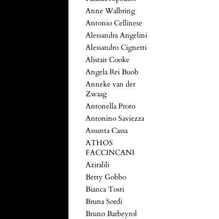
Anne Walbring
Antonio Cellinese
Alessandra Angelini
Alessandro Cignetti
Alistair Cooke
Angela Rei Buob
Anneke van der
Zwaag
Antonella Proto
Antonino Saviezza
Assunta Cassa
ATHOS
FACCINCANI
Aziralili
Betty Gobbo
Bianca Tosti
Bruna Sordi
Bruno Barbeyrol