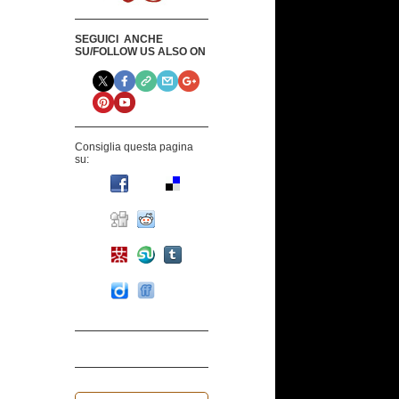
SEGUICI ANCHE
SU/FOLLOW US ALSO ON
Consiglia questa pagina
su: