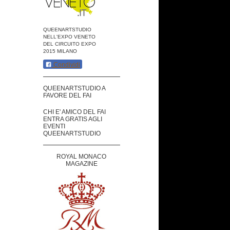
QUEENARTSTUDIO
NELL'EXPO VENETO
DEL CIRCUITO EXPO
2015 MILANO
Condividi
QUEENARTSTUDIO A
FAVORE DEL FAI
CHI E' AMICO DEL FAI
ENTRA GRATIS AGLI
EVENTI
QUEENARTSTUDIO
ROYAL MONACO
MAGAZINE