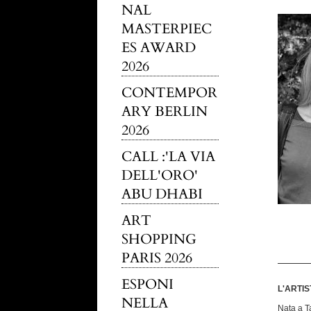
NAL
MASTERPIEC
ES AWARD
2026
CONTEMPOR
ARY BERLIN
2026
CALL :'LA VIA
DELL'ORO'
ABU DHABI
ART
SHOPPING
PARIS 2026
ESPONI
L'ARTIS
NELLA
Nata a Ta