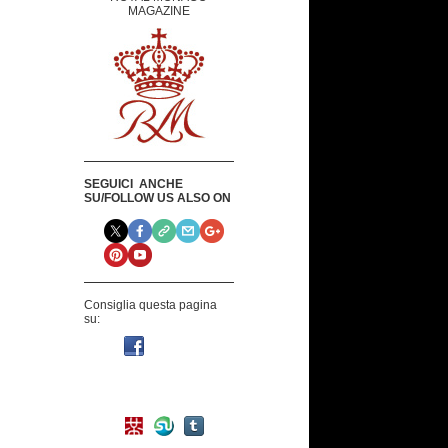
MAGAZINE
SEGUICI ANCHE
SU/FOLLOW US ALSO ON
Consiglia questa pagina
su: