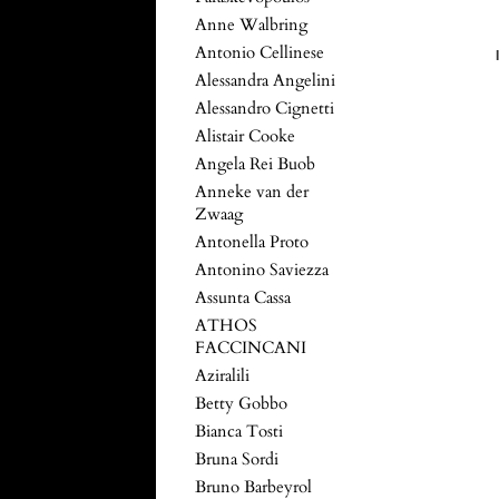
Anne Walbring
Antonio Cellinese
Alessandra Angelini
Alessandro Cignetti
Alistair Cooke
Angela Rei Buob
Anneke van der
Zwaag
Antonella Proto
Antonino Saviezza
Assunta Cassa
ATHOS
FACCINCANI
Aziralili
Betty Gobbo
Bianca Tosti
Bruna Sordi
Bruno Barbeyrol