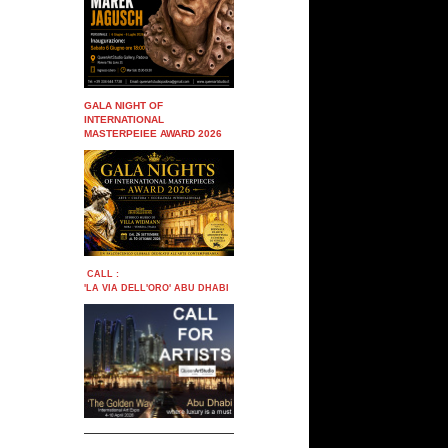
GALA NIGHT OF
INTERNATIONAL
MASTERPEIEE AWARD 2026
CALL :
'LA VIA DELL'ORO' ABU DHABI