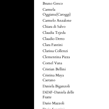
Bruno Greco
Carmela
Oggianu(Caroggi)
Carmelo Anzalone
Chiara di Salvo
Claudia Tejeda
Claudio Detto
Clara Fantini
Clarissa Collenzi
Clementina Pizza
Cornel Vana
Cristian Bellini
Cristina Maya
Caetano
Daniela Biganzoli
DiDiF-Daniela delle
Fratte
Dario Mazzoli