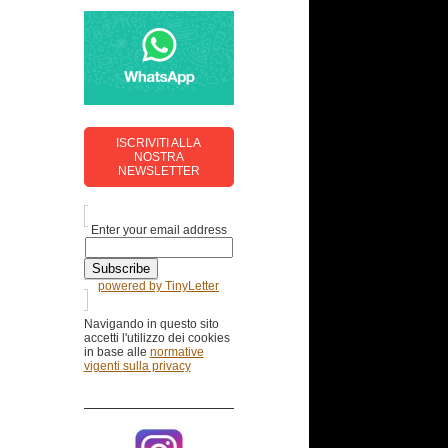
ISCRIVITI ALLA
NOSTRA
NEWSLETTER
Enter your email address
powered by TinyLetter
Navigando in questo sito
accetti l'utilizzo dei cookies
in base alle
normative
vigenti
sulla privacy