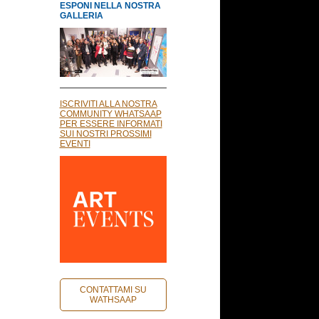
ESPONI NELLA NOSTRA
GALLERIA
ISCRIVITI ALLA NOSTRA
COMMUNITY WHATSAAP
PER ESSERE INFORMATI
SUI NOSTRI PROSSIMI
EVENTI
CONTATTAMI SU
WATHSAAP