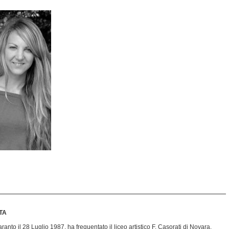
TA
ranto il 28 Luglio 1987, ha frequentato il liceo artistico F. Casorati di Novara,