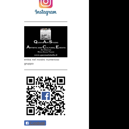
entra nel nostro numeroso
gruppo
Condividi