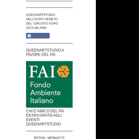
QUEENARTSTUDIO
NELL'EXPO VENETO
DEL CIRCUITO EXPO
2015 MILANO
Condividi
QUEENARTSTUDIO A
FAVORE DEL FAI
CHI E' AMICO DEL FAI
ENTRA GRATIS AGLI
EVENTI
QUEENARTSTUDIO
ROYAL MONACO