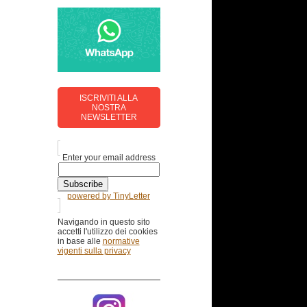
ISCRIVITI ALLA
NOSTRA
NEWSLETTER
Enter your email address
powered by TinyLetter
Navigando in questo sito
accetti l'utilizzo dei cookies
in base alle
normative
vigenti
sulla privacy