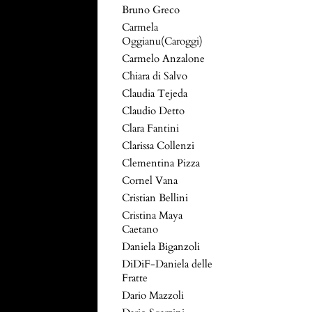
Bruno Greco
Carmela
Oggianu(Caroggi)
Carmelo Anzalone
Chiara di Salvo
Claudia Tejeda
Claudio Detto
Clara Fantini
Clarissa Collenzi
Clementina Pizza
Cornel Vana
Cristian Bellini
Cristina Maya
Caetano
Daniela Biganzoli
DiDiF-Daniela delle
Fratte
Dario Mazzoli