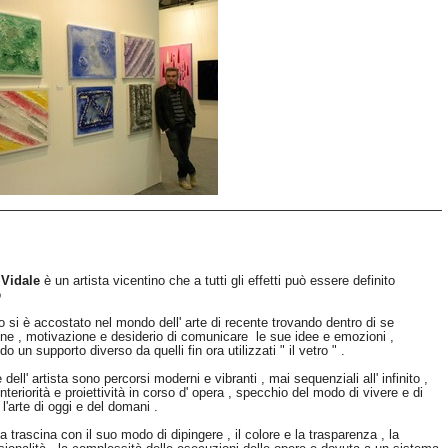
Vidale
è un artista vicentino che a tutti gli effetti può essere definito
o
si è accostato nel mondo dell' arte di recente trovando dentro di se
one , motivazione e desiderio di comunicare le sue idee e emozioni ,
do un supporto diverso da quelli fin ora utilizzati " il vetro " .
dell' artista sono percorsi moderni e vibranti , mai sequenziali all' infinito ,
interiorità e proiettività in corso d' opera , specchio del modo di vivere e di
'arte di oggi e del domani .
ta trascina con il suo modo di dipingere , il colore e la trasparenza , la