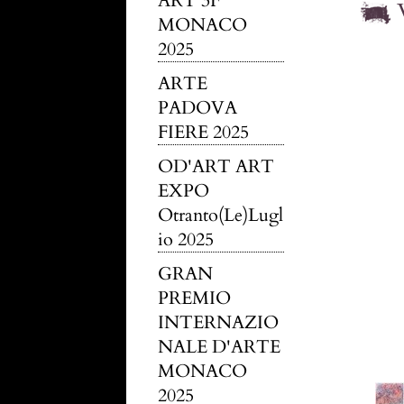
ART 3F
MONACO
2025
ARTE
PADOVA
FIERE 2025
OD'ART ART
EXPO
Otranto(Le)Lugl
io 2025
GRAN
PREMIO
INTERNAZIO
NALE D'ARTE
MONACO
2025