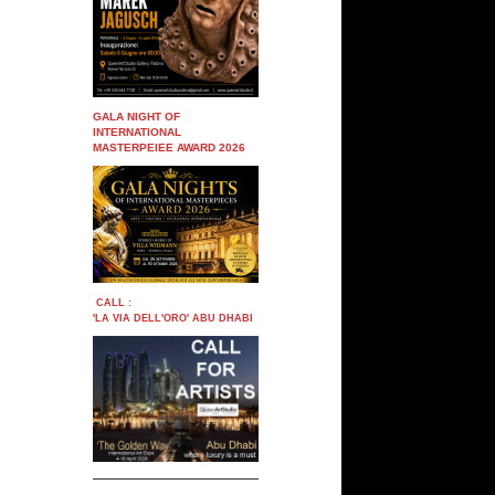
GALA NIGHT OF
INTERNATIONAL
MASTERPEIEE AWARD 2026
CALL :
'LA VIA DELL'ORO' ABU DHABI