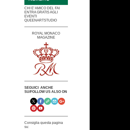
CHI E' AMICO DEL FAI
ENTRA GRATIS AGLI
EVENTI
QUEENARTSTUDIO
ROYAL MONACO
MAGAZINE
SEGUICI ANCHE
SU/FOLLOW US ALSO ON
Consiglia questa pagina
su: