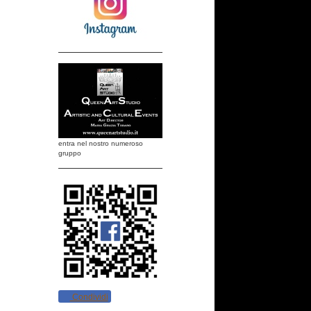
entra nel nostro numeroso
gruppo
Condividi