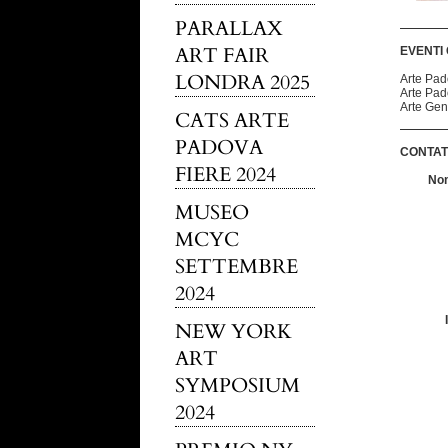
PARALLAX
ART FAIR
EVENTI
LONDRA 2025
Arte Pa
Arte Pa
Arte Ge
CATS ARTE
PADOVA
CONTAT
FIERE 2024
No
MUSEO
MCYC
SETTEMBRE
2024
NEW YORK
ART
SYMPOSIUM
2024