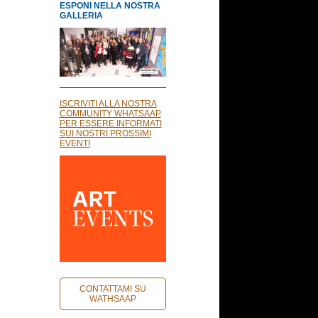
ESPONI NELLA NOSTRA
GALLERIA
ISCRIVITI ALLA NOSTRA
COMMUNITY WHATSAAP
PER ESSERE INFORMATI
SUI NOSTRI PROSSIMI
EVENTI
CONTATTAMI SU
WATHSAAP