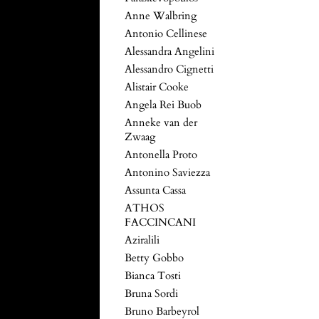
Anne Walbring
Antonio Cellinese
Alessandra Angelini
Alessandro Cignetti
Alistair Cooke
Angela Rei Buob
Anneke van der
Zwaag
Antonella Proto
Antonino Saviezza
Assunta Cassa
ATHOS
FACCINCANI
Aziralili
Betty Gobbo
Bianca Tosti
Bruna Sordi
Bruno Barbeyrol