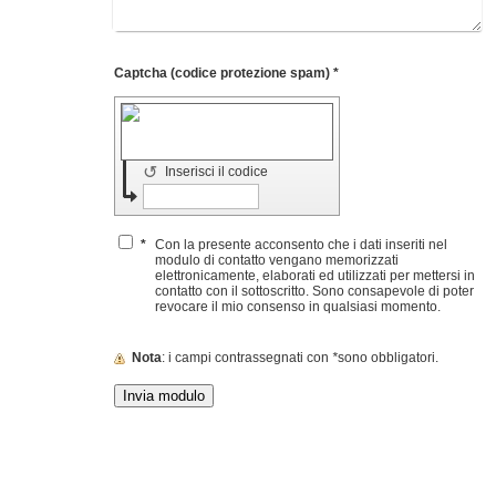
Captcha (codice protezione spam) *
↺
Inserisci il codice
*
Con la presente acconsento che i dati inseriti nel
modulo di contatto vengano memorizzati
elettronicamente, elaborati ed utilizzati per mettersi in
contatto con il sottoscritto. Sono consapevole di poter
revocare il mio consenso in qualsiasi momento.
Nota
: i campi contrassegnati con
*
sono obbligatori.