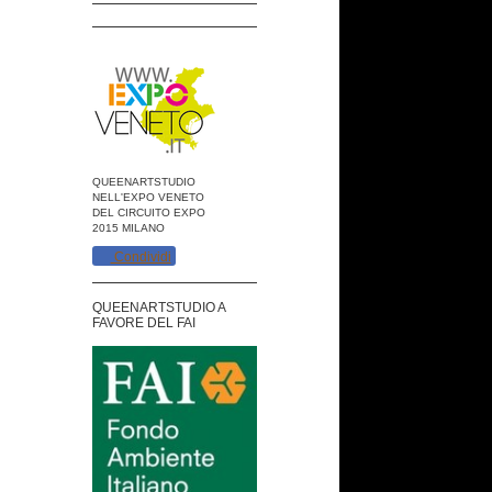
QUEENARTSTUDIO
NELL'EXPO VENETO
DEL CIRCUITO EXPO
2015 MILANO
Condividi
QUEENARTSTUDIO A
FAVORE DEL FAI